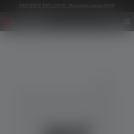
PRÉVENTE EXCLUSIVE : Nouvelles séries H/HF
Skip image gallery