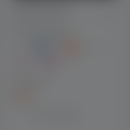
SERVICE APRÈS-VENTE
MENTIONS LÉGALES
MODES DE PAIEMENT
EXPÉDITION