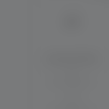
Lampe de poche C3R Classic
Distance d'éclairage (in m)
100