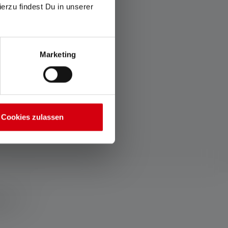
ierzu findest Du in unserer
Marketing
Cookies zulassen
ux ?