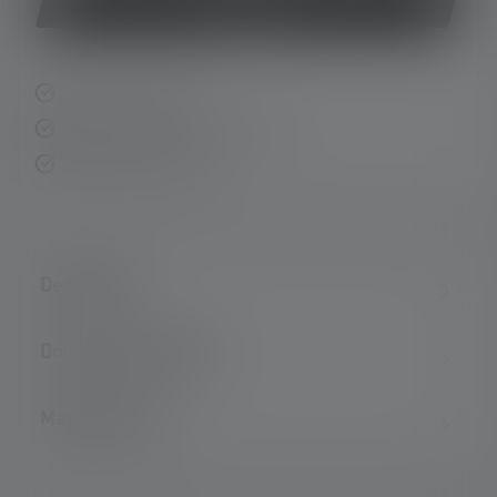
Acheter
Livraison rapide
Retour gratuit sous 14 jours
Paiement sécurisé
Description
Données techniques
Matériel fourni