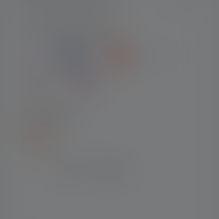
MODES DE PAIEMENT
EXPÉDITION