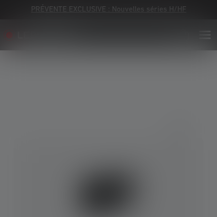
PRÉVENTE EXCLUSIVE : Nouvelles séries H/HF
Skip image gallery