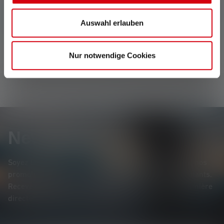
Aucune évaluation n'a été trouvée. Va de l'avant et
Auswahl erlauben
partage tes découvertes avec les autres.
Nur notwendige Cookies
Newsletter
Soyez le premier à découvrir nos nouveaux produits, nos
promotions exclusives et nos jeux-concours passionnants.
Recevez toutes les informations sur l'univers de la lumière
directement dans votre boîte mail.