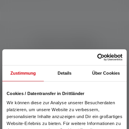
Produits compatibles
Skip product gallery
Zustimmung
Details
Über Cookies
Cookies / Datentransfer in Drittländer
Wir können diese zur Analyse unserer Besucherdaten
platzieren, um unsere Website zu verbessern,
personalisierte Inhalte anzuzeigen und Dir ein großartiges
Website-Erlebnis zu bieten. Für weitere Informationen zu