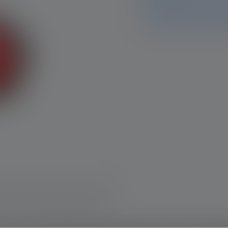
et données sur cette page.
équipe d'assistance se fer