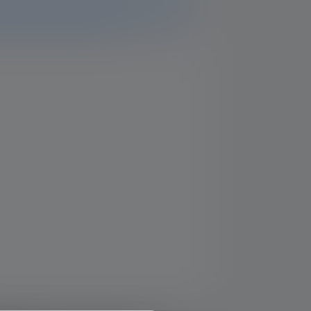
 Si vous avez d'autres questions, notre
a un plaisir de vous aider.