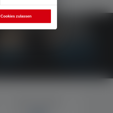
Cookies zulassen
MODES DE PAIEMENT