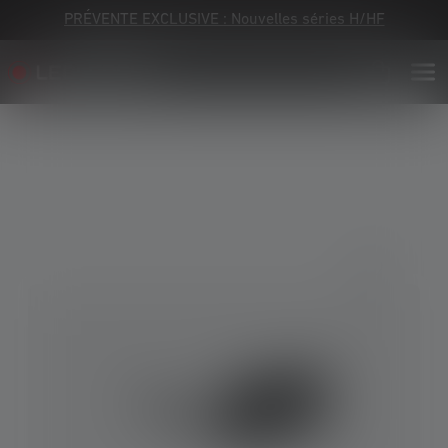
PRÉVENTE EXCLUSIVE : Nouvelles séries H/HF
Skip image gallery