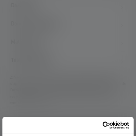
Description
Données techniques
Matériel fourni
Téléchargements
2: Valeur calculée de la capacité en wattheures (Wh). Cela
s'applique à la ou aux piles contenues dans l'état de livraison de
l'article respectif ou, dans le cas de lampes avec batterie
rechargeable, à la ou aux piles contenues ici dans un état
complètement chargé.