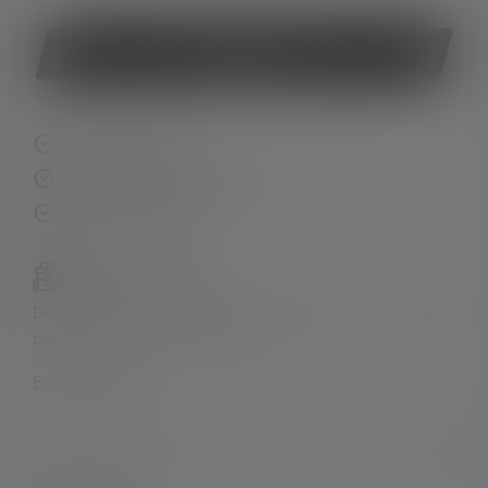
Acheter
Livraison rapide
Retour gratuit sous 14 jours
Paiement sécurisé
Sets de produits :
Découvrez nos sets exclusifs et faites des économies
par rapport à l'achat individuel !
En savoir plus