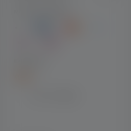
MODES DE PAIEMENT
EXPÉDITION