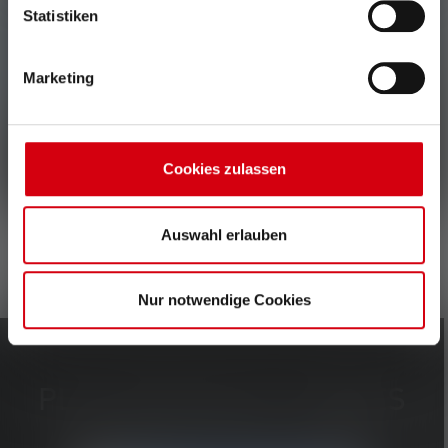
Statistiken
Marketing
Cookies zulassen
Auswahl erlauben
RETOUR
Nur notwendige Cookies
PLUS SPOTLIGHT STORIES