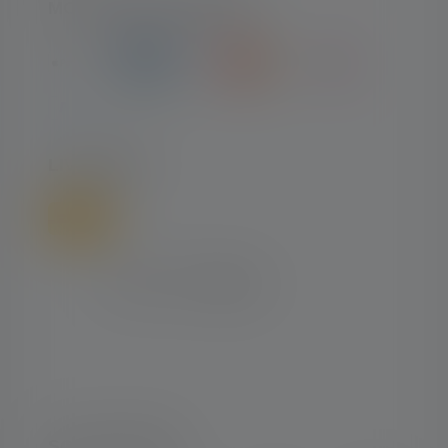
MOYENS DE PAIEMENT
LIVRAISON
SOCIAL MEDIA