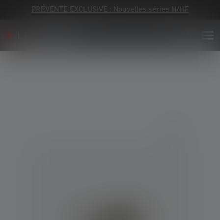
PRÉVENTE EXCLUSIVE : Nouvelles séries H/HF
Skip image gallery