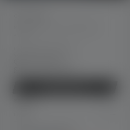
CONTACTER
Par téléphone ou mail (nous répondons en
anglais):
Lun-Jeu. 08:00 - 16:00 heures
Ve. 08:00 - 13:00 heures
+33 1 83 64 37 60
Formulaire de contact
Rétracter le contrat
SERVICE
LEGAL