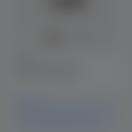
iH-Series
Lampe frontale iH3
Avis
Ce produit n'est plus disponible. Vous trouverez
toutes les informations et données sur cette page. Si
vous avez d'autres questions, notre équipe
d'assistance se fera un plaisir de vous aider.