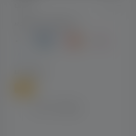
LEGAL
MOYENS DE PAIEMENT
LIVRAISON