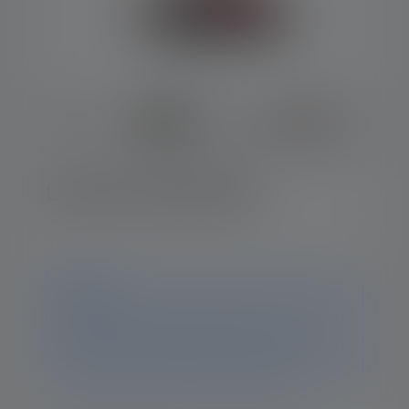
Lampe frontale H6R
Avis
Ce produit n'est plus disponible. Vous trouverez
toutes les informations et données sur cette page. Si
vous avez d'autres questions, notre équipe
d'assistance se fera un plaisir de vous aider.