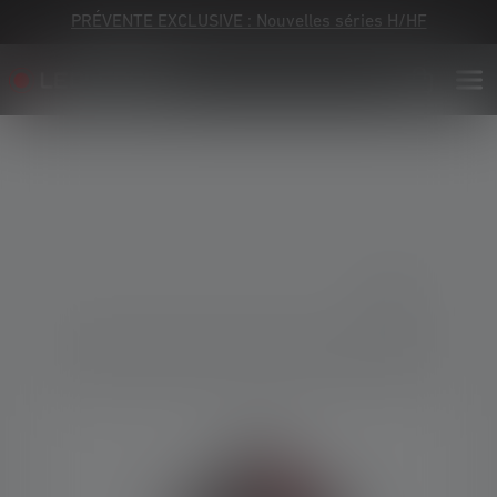
PRÉVENTE EXCLUSIVE : Nouvelles séries H/HF
Skip image gallery