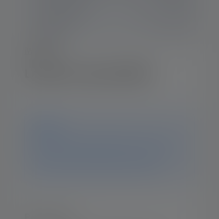
iW-Series
Lampe de travail iW5R
Avis
Ce produit n'est plus disponible. Vous trouverez
toutes les informations et données sur cette page. Si
vous avez d'autres questions, notre équipe
d'assistance se fera un plaisir de vous aider.
Points forts :