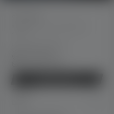
CONTACTER
Par téléphone ou mail (nous répondons en
anglais):
Lun-Jeu. 08:00 - 16:00 heures
Ve. 08:00 - 13:00 heures
+33 1 83 64 37 60
Formulaire de contact
Rétracter le contrat
SERVICE
LEGAL