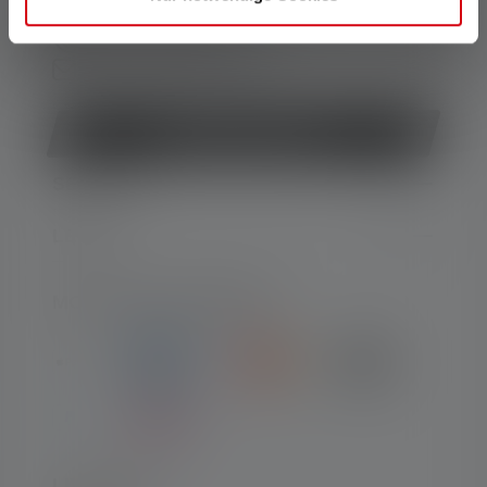
Ve. 08:00 - 13:00 heures
+49 212 5948 150
Formulaire de contact
Rétracter le contrat
SERVICE
LEGAL
MOYENS DE PAIEMENT
LIVRAISON