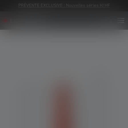
PRÉVENTE EXCLUSIVE : Nouvelles séries H/HF
Skip image gallery