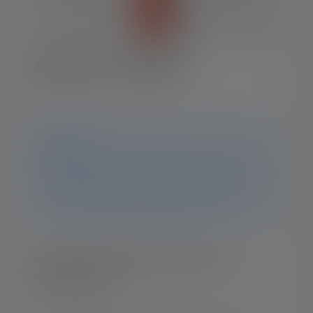
Signal Cone 42mm
Avis
Ce produit n'est plus disponible. Vous trouverez
toutes les informations et données sur cette page. Si
vous avez d'autres questions, notre équipe
d'assistance se fera un plaisir de vous aider.
Avertissez-moi dès que le produit sera de
nouveau en stock.
Ton e-mail