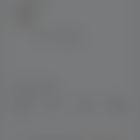
SOCIAL MEDIA
Instagram
Facebook
LinkedIn
Youtube