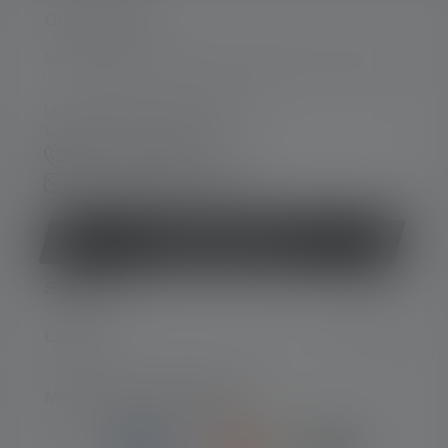
CONTACTER
Par téléphone ou mail (nous répondons en anglais):
Lun-Jeu. 08:00 - 16:00 heures
Ve. 08:00 - 13:00 heures
+49 212 5948 150
Formulaire de contact
Rétracter le contrat
SERVICE
LEGAL
MOYENS DE PAIEMENT