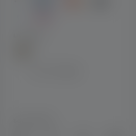
LIVRAISON
SOCIAL MEDIA
Instagram
Facebook
LinkedIn
Youtube