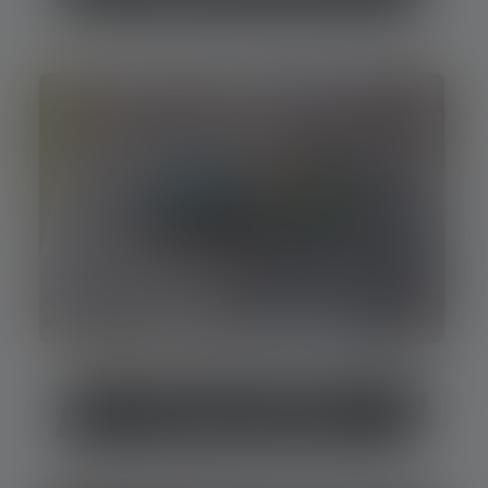
Pile ou batterie rechargeable ?