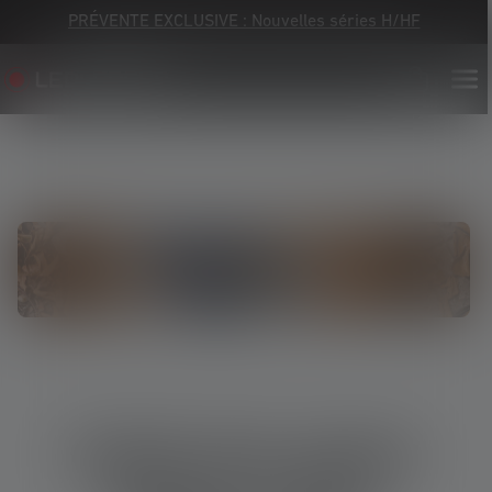
PRÉVENTE EXCLUSIVE : Nouvelles séries H/HF
Guide des power