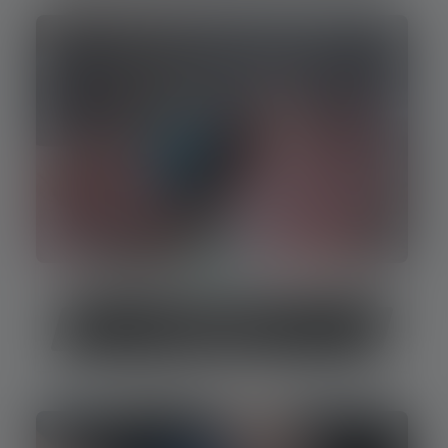
Piles qui fuient