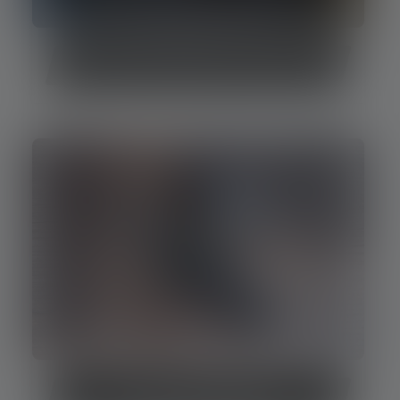
Banques d'alimentation personnalisées
Trouver votre power bank