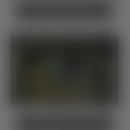
Comparaison des batteries externes
Batteries externes pour l'extérieur