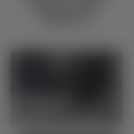
banks et des
batteries