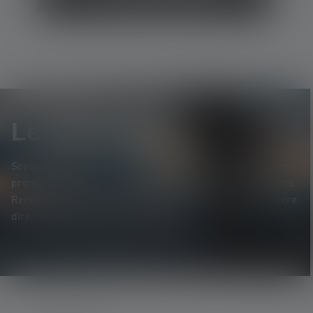
Le Newsletter
Soyez le premier à découvrir nos nouveaux produits, nos
promotions exclusives et nos jeux-concours passionnants.
Recevez toutes les informations sur l'univers de la lumière
directement dans votre boîte mail.