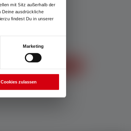
llen mit Sitz außerhalb der
ch Deine ausdrückliche
ierzu findest Du in unserer
Marketing
Lancer le guide d’achat
Cookies zulassen