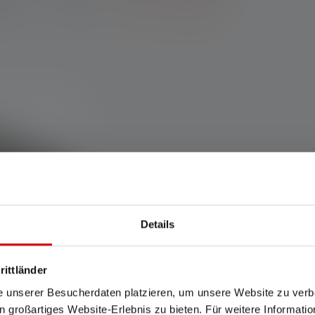
neux
Poids
Plus de filtres
Details
rittländer
e unserer Besucherdaten platzieren, um unsere Website zu verbe
in großartiges Website-Erlebnis zu bieten. Für weitere Informati