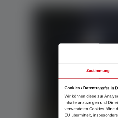
Zustimmung
Cookies / Datentransfer in D
Wir können diese zur Analys
Inhalte anzuzeigen und Dir e
verwendeten Cookies öffne di
EU übermittelt, insbesondere