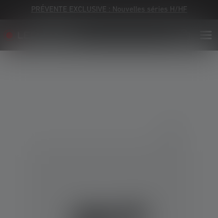
PRÉVENTE EXCLUSIVE : Nouvelles séries H/HF
Skip image gallery