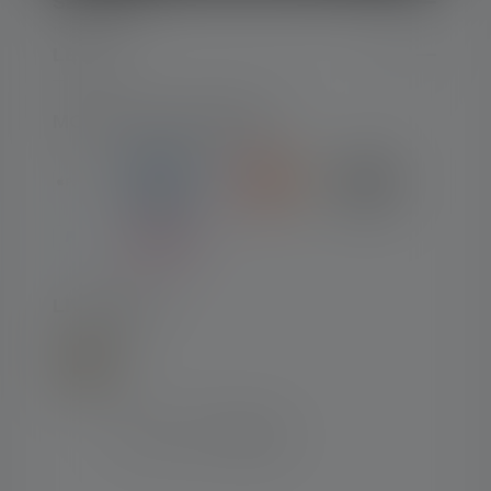
SERVICE
LEGAL
MOYENS DE PAIEMENT
LIVRAISON