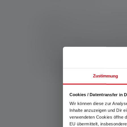
*: Garantie de 7 ans uniquement en cas d'enregistrem
service/garantie/
1: Valeurs mesurées conformément à la norme ANSI/
et de portée d'éclairage (mètres/m) se réfèrent au ré
peut être utilisée plusieurs fois, mais n'est dispon
lumière blanche ou la LED blanche. Si la lampe a di
2: Valeur calculée de la capacité en wattheures (Wh). 
rechargeable, à la ou aux piles contenues ici dans 
Ca
Zustimmung
Cookies / Datentransfer in D
Wir können diese zur Analys
Inhalte anzuzeigen und Dir e
verwendeten Cookies öffne di
EU übermittelt, insbesondere