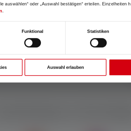
lle auswählen“ oder „Auswahl bestätigen“ erteilen. Einzelheiten h
n
.
Funktional
Statistiken
ies
Auswahl erlauben
ractéristiques et technologi