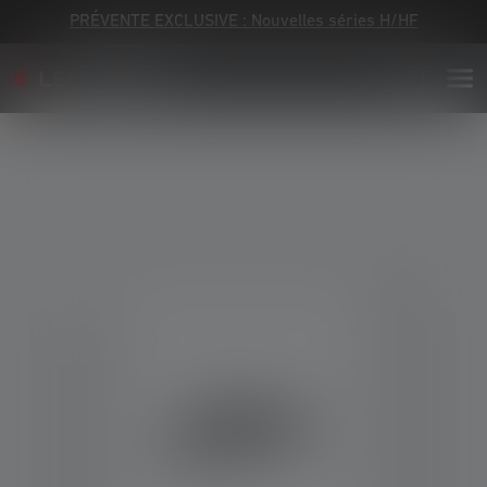
PRÉVENTE EXCLUSIVE : Nouvelles séries H/HF
Skip image gallery