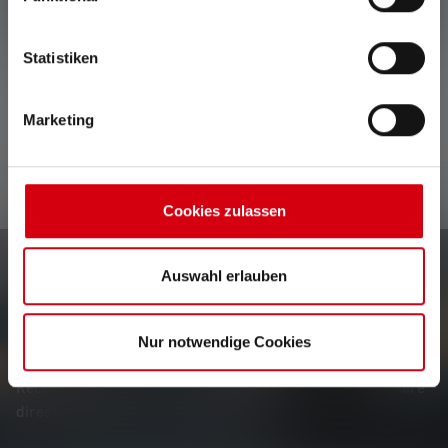
Aucune évaluation n'a été trouvée. Va de l'avant et
Statistiken
partage tes découvertes avec les autres.
Marketing
Cookies zulassen
Auswahl erlauben
Le Newsletter
Nur notwendige Cookies
Soyez le premier à découvrir nos nouveaux produits, nos
promotions exclusives et nos jeux-concours passionnants.
Recevez toutes les informations sur l'univers de la lumière
directement dans votre boîte mail.