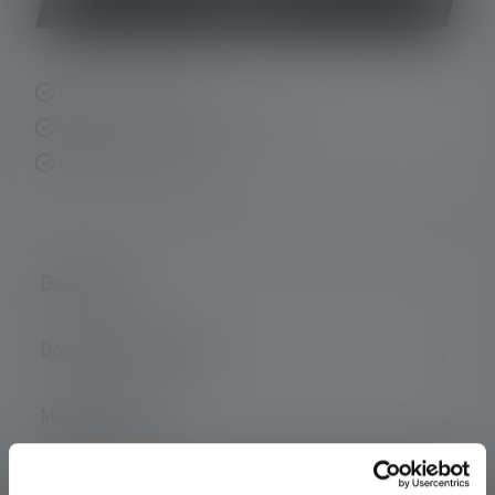
Acheter
Livraison rapide
Retour gratuit sous 14 jours
Paiement sécurisé
Description
Données techniques
Matériel fourni