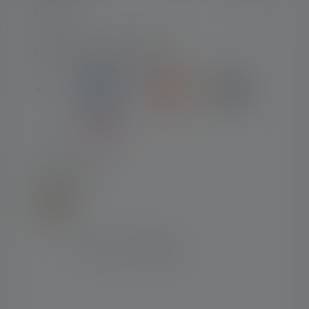
LEGAL
MOYENS DE PAIEMENT
LIVRAISON