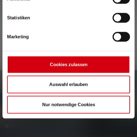
Aucune évaluation n'a été trouvée. Va de l'avant et
Statistiken
partage tes découvertes avec les autres.
Marketing
Cookies zulassen
Auswahl erlauben
Le Newsletter
Nur notwendige Cookies
Soyez le premier à découvrir nos nouveaux produits, nos
promotions exclusives et nos jeux-concours passionnants.
Recevez toutes les informations sur l'univers de la lumière
directement dans votre boîte mail.