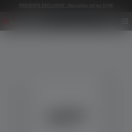
PRÉVENTE EXCLUSIVE : Nouvelles séries H/HF
Skip image gallery