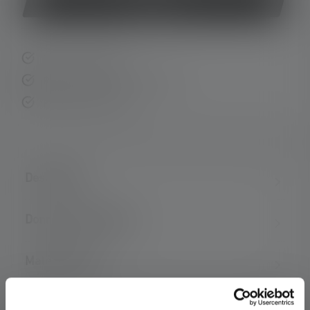
Acheter
Livraison rapide
Retour gratuit sous 14 jours
Paiement sécurisé
Description
Données techniques
Matériel fourni