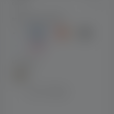
LEGAL
MOYENS DE PAIEMENT
LIVRAISON