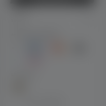
SERVICE
LEGAL
MOYENS DE PAIEMENT
LIVRAISON