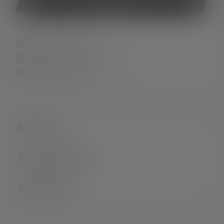
Acheter
Livraison rapide
Retour gratuit sous 14 jours
Paiement sécurisé
Description
Données techniques
Matériel fourni