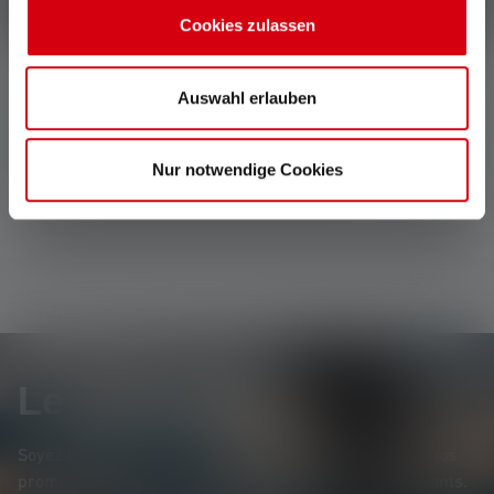
Écrire une évaluation !
Cookies zulassen
Auswahl erlauben
Aucune évaluation n'a été trouvée. Va de l'avant et
partage tes découvertes avec les autres.
Nur notwendige Cookies
Le Newsletter
Soyez le premier à découvrir nos nouveaux produits, nos
promotions exclusives et nos jeux-concours passionnants.