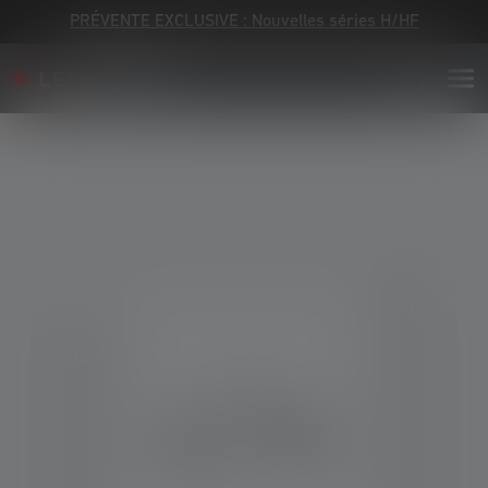
PRÉVENTE EXCLUSIVE : Nouvelles séries H/HF
Skip image gallery