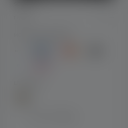
SERVICE
LEGAL
MOYENS DE PAIEMENT
LIVRAISON