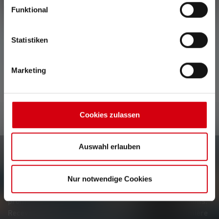
Funktional
Statistiken
Aucune évaluation n'a été trouvée. Va de l'avant et
partage tes découvertes avec les autres.
Marketing
Cookies zulassen
Auswahl erlauben
Le Newsletter
Nur notwendige Cookies
Soyez le premier à découvrir nos nouveaux produits, nos
promotions exclusives et nos jeux-concours passionnants.
Recevez toutes les informations sur l'univers de la lumière