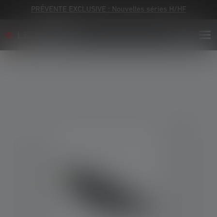
PRÉVENTE EXCLUSIVE : Nouvelles séries H/HF
Skip image gallery