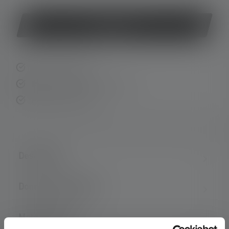
Acheter
Livraison rapide
Retour gratuit sous 14 jours
Paiement sécurisé
Description
Données techniques
Matériel fourni