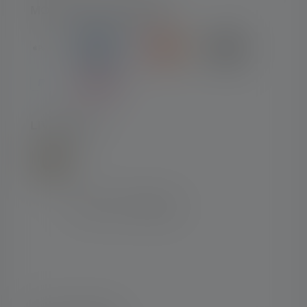
MOYENS DE PAIEMENT
LIVRAISON