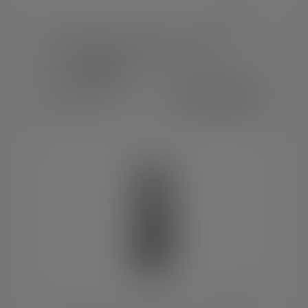
Average rating of 4 out of 5 stars
Lampe de poche Workers Friend
Couleurs
129.00 CHF
Disponible