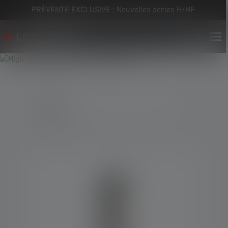
PRÉVENTE EXCLUSIVE : Nouvelles séries H/HF
10 Produits