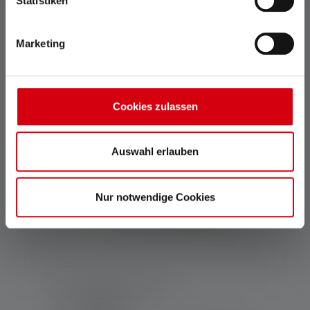
Statistiken
Couleurs
Marketing
269.00 CHF
Disponible
Cookies zulassen
Auswahl erlauben
Nur notwendige Cookies
Projecteur AF12R Work