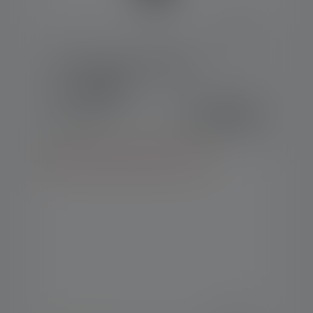
Lampe de travail W4R Work
Couleurs
42.90 CHF
Disponible