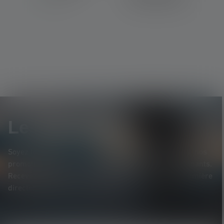
Le Newsletter
Soyez le premier à découvrir nos nouveaux produits, nos
promotions exclusives et nos jeux-concours passionnants.
Recevez toutes les informations sur l'univers de la lumière
directement dans votre boîte mail.