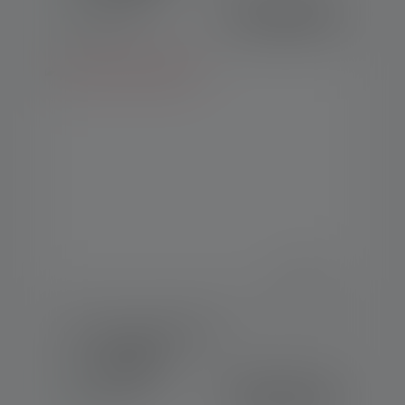
299.00 CHF
Disponible
Projecteur AF4R Work
Couleurs
209.00 CHF
Disponible