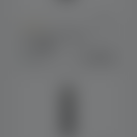
Average rating of 5 out of 5 stars
Lampe de travail W1R Work
Couleurs
31.90 CHF
Disponible