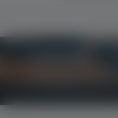
Le Newsletter
Soyez le premier à découvrir nos nouveaux produi
concours passionnants.
Recevez toutes les informations sur l'univers de 