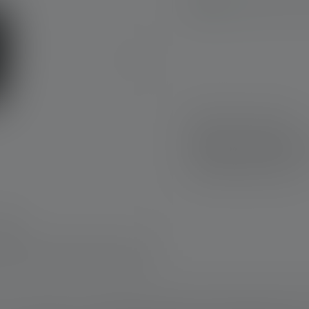
Disponible, déla
Livraison rapide
Retour gratuit sous
Paiement sécurisé