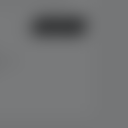
i de livraison : 2-5 jours ouvrables
ou
Acheter
 14 jours