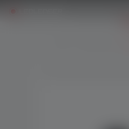
P
Produits
Pièces de rechange
E
Skip image gallery