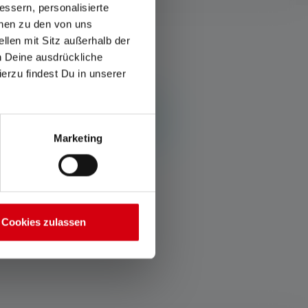
ssern, personalisierte
onen zu den von uns
llen mit Sitz außerhalb der
ch Deine ausdrückliche
ierzu findest Du in unserer
t et partage tes découvertes avec
Marketing
Cookies zulassen