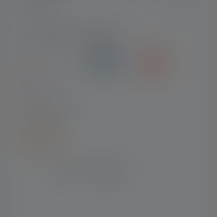
LEGAL
MOYENS DE PAIEMENT
LIVRAISON