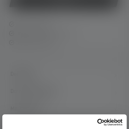
Acheter
Livraison rapide
Retour gratuit sous 14 jours
Paiement sécurisé
Description
Données techniques
Matériel fourni