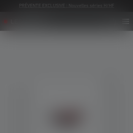
PRÉVENTE EXCLUSIVE : Nouvelles séries H/HF
Skip image gallery