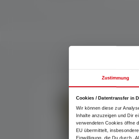
Zustimmung
Skip product gallery
Cookies / Datentransfer in D
Wir können diese zur Analys
Inhalte anzuzeigen und Dir e
verwendeten Cookies öffne di
EU übermittelt, insbesondere
Einwilligung, die Du durch „A