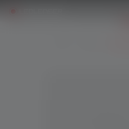
P
Produits
Accessoires
Chargeur
Skip image gallery