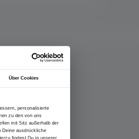
Über Cookies
ssern, personalisierte
onen zu den von uns
llen mit Sitz außerhalb der
ch Deine ausdrückliche
ierzu findest Du in unserer