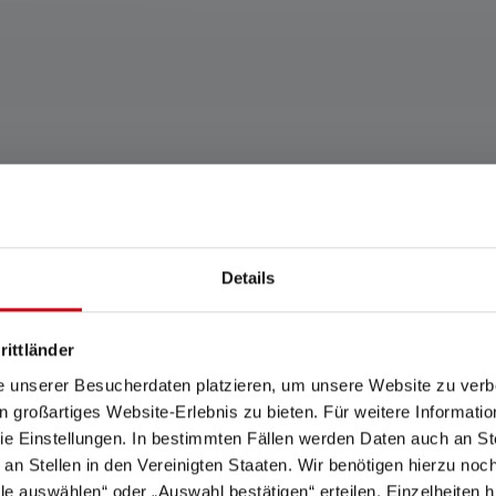
Produits compatibles
Details
rittländer
e unserer Besucherdaten platzieren, um unsere Website zu verbe
in großartiges Website-Erlebnis zu bieten. Für weitere Informati
e Einstellungen. In bestimmten Fällen werden Daten auch an Ste
 an Stellen in den Vereinigten Staaten. Wir benötigen hierzu no
lle auswählen“ oder „Auswahl bestätigen“ erteilen. Einzelheiten h