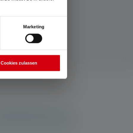
Marketing
Cookies zulassen
t et partage tes découvertes avec