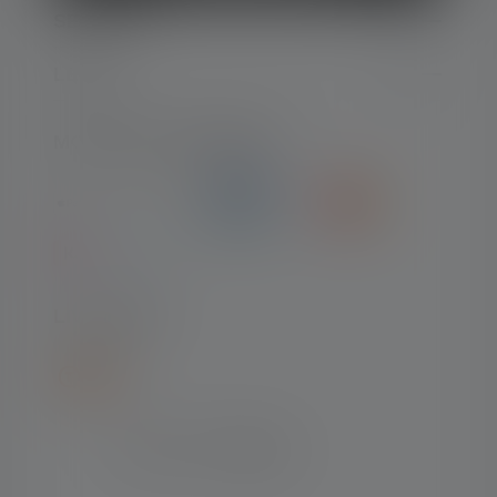
SERVICE
LEGAL
MOYENS DE PAIEMENT
LIVRAISON