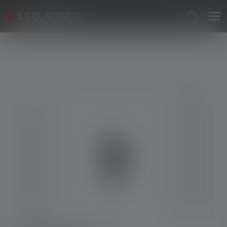
Skip image gallery