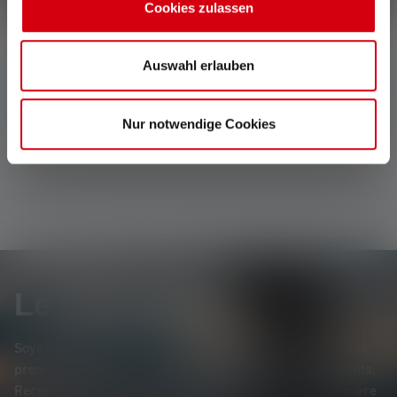
Cookies zulassen
Auswahl erlauben
Aucune évaluation n'a été trouvée. Va de l'avant et
partage tes découvertes avec les autres.
Nur notwendige Cookies
Le Newsletter
Soyez le premier à découvrir nos nouveaux produits, nos
promotions exclusives et nos jeux-concours passionnants.
Recevez toutes les informations sur l'univers de la lumière