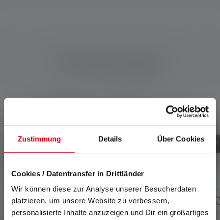
Produits compatibles
Skip product gallery
Zustimmung
Details
Über Cookies
Cookies / Datentransfer in Drittländer
Wir können diese zur Analyse unserer Besucherdaten
platzieren, um unsere Website zu verbessern,
personalisierte Inhalte anzuzeigen und Dir ein großartiges