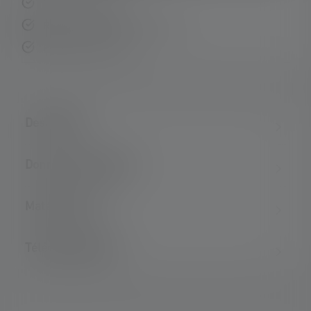
Livraison rapide
Retour gratuit sous 14 jours
Paiement sécurisé
Description
Données techniques
Matériel fourni
Téléchargements