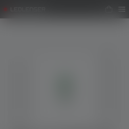
Skip image gallery