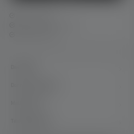
Livraison rapide
Retour gratuit sous 14 jours
Paiement sécurisé
Description
Données techniques
Matériel fourni
Téléchargements