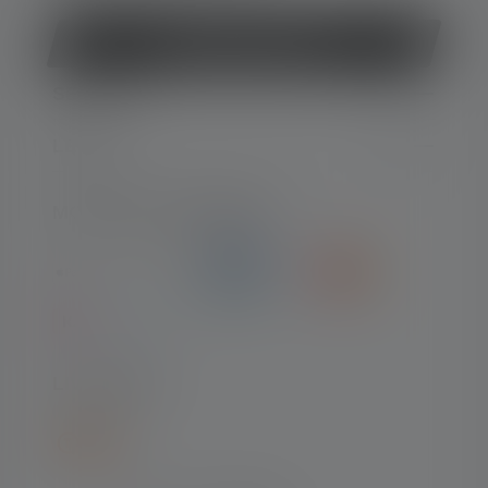
Rétracter le contrat
SERVICE
LEGAL
MOYENS DE PAIEMENT
LIVRAISON