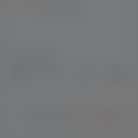
SOCIAL MEDIA
Instagram
Facebook
LinkedIn
Youtube
© Copyright 2026 Ledlenser. Tous
Français
les droits sont réservés.
(Belgique)