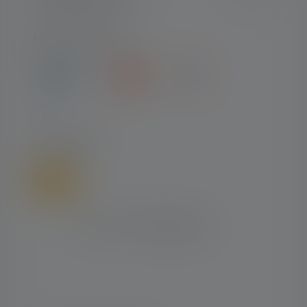
MAKSUTYYPIT
LÄHETTÄÄ