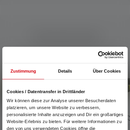
Yhteensopivat tuotteet
Skip product gallery
Zustimmung
Details
Über Cookies
Cookies / Datentransfer in Drittländer
Wir können diese zur Analyse unserer Besucherdaten
platzieren, um unsere Website zu verbessern,
personalisierte Inhalte anzuzeigen und Dir ein großartiges
Website-Erlebnis zu bieten. Für weitere Informationen zu
den von uns verwendeten Cookies öffne die