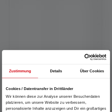
li
s
ä
ä
nt
y
n
yt
k
e
s
ki
Zustimmung
Details
Über Cookies
tt
y
m
Cookies / Datentransfer in Drittländer
in
Wir können diese zur Analyse unserer Besucherdaten
e
platzieren, um unsere Website zu verbessern,
n,
personalisierte Inhalte anzuzeigen und Dir ein großartiges
h