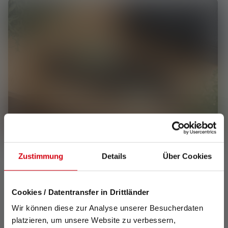
Zustimmung
Details
Über Cookies
Mitä muita syitä vilkkuvalle
Cookies / Datentransfer in Drittländer
valolle voi olla, jos syynä ei ole
Wir können diese zur Analyse unserer Besucherdaten
platzieren, um unsere Website zu verbessern,
kuljetuslukko?