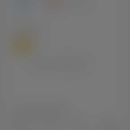
LÄHETTÄÄ
SOSIAALINEN MEDIA
Instagram
Facebook
LinkedIn
Youtube