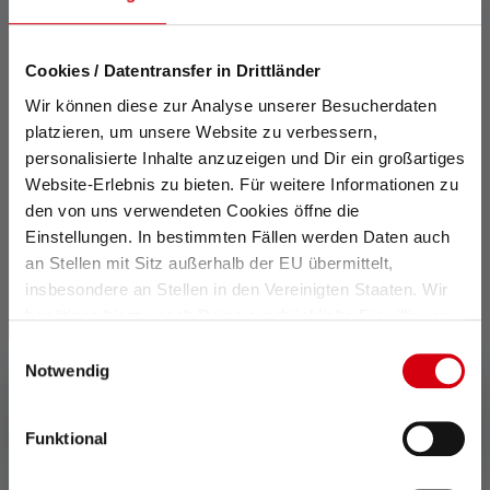
Cookies / Datentransfer in Drittländer
Wir können diese zur Analyse unserer Besucherdaten
platzieren, um unsere Website zu verbessern,
personalisierte Inhalte anzuzeigen und Dir ein großartiges
Website-Erlebnis zu bieten. Für weitere Informationen zu
Stirnlampe HF6R Core Edition 2023
den von uns verwendeten Cookies öffne die
Einstellungen. In bestimmten Fällen werden Daten auch
Farben
an Stellen mit Sitz außerhalb der EU übermittelt,
69,90 €
Sofort verfügbar
insbesondere an Stellen in den Vereinigten Staaten. Wir
benötigen hierzu noch Deine ausdrückliche Einwilligung,
die Du durch „Alle auswählen“ oder „Auswahl bestätigen“
Einwilligungsauswahl
erteilen. Einzelheiten hierzu findest Du in unserer
Notwendig
Datenschutz-Bestimmungen
.
Funktional