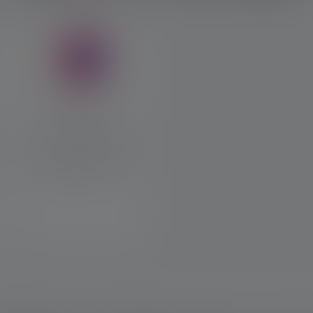
Blaues Licht
Blaues Licht verbessert die
Sichtbarkeit von
Flüssigkeiten im Dunkeln.