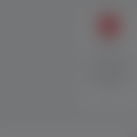
Rotes Licht
Rotes Licht hat die Fähigkeit,
die natürliche
Nachtsichtfähigkeit des
menschlichen Auges zu
erhalten.