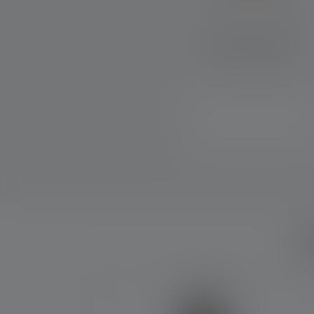
Mit Smart Light Technology
kannst Du die Funktionen
Deiner Lampe nach Deinen
Wünschen konfigurieren.
W
Produktgalerie überspringen