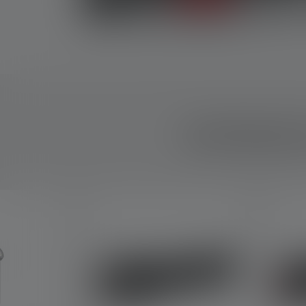
ENTDECK
Produktgalerie überspringen