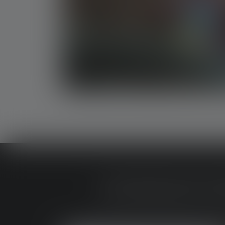
ENTDECKE P