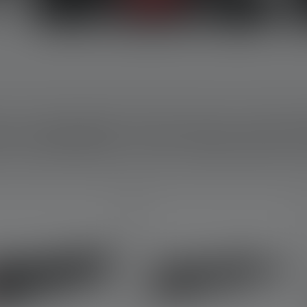
E UNSERE TOP-SELLER-