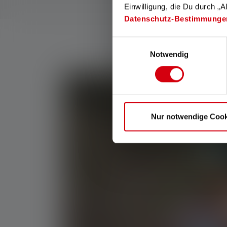
Einwilligung, die Du durch „A
Datenschutz-Bestimmunge
Einwilligungsauswahl
Notwendig
Nur notwendige Cook