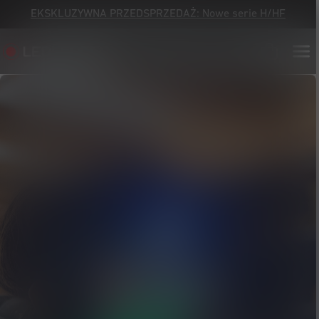
EKSKLUZYWNA PRZEDSPRZEDAŻ: Nowe serie H/HF