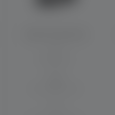
Reflektor H5 Core Edition 2020
Zasięg światła (w m)
160
Czas działania (w godzinach)
20