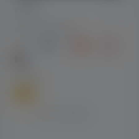
PRAWNE
RODZAJE PŁATNOŚCI
WYSYŁKA