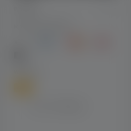
PRAWNE
RODZAJE PŁATNOŚCI
WYSYŁKA