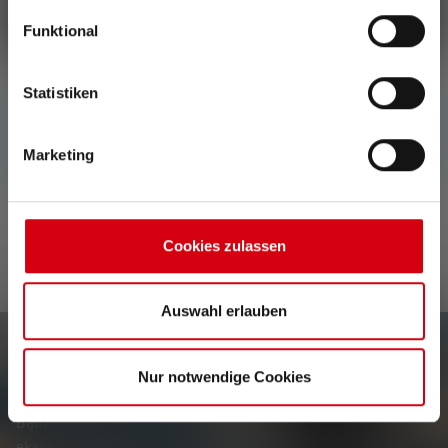
Napisz recenzję
Funktional
Statistiken
Nie znaleziono żadnych opinii. Śmiało i podziel się
swoimi spostrzeżeniami z innymi.
Marketing
Cookies zulassen
Auswahl erlauben
Newsletter
Nur notwendige Cookies
Bądź pierwszym, który dowie się o nowych produktach,