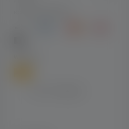
RODZAJE PŁATNOŚCI
WYSYŁKA