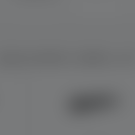
Advanced Focus System
uale prodotto è adatto a vo