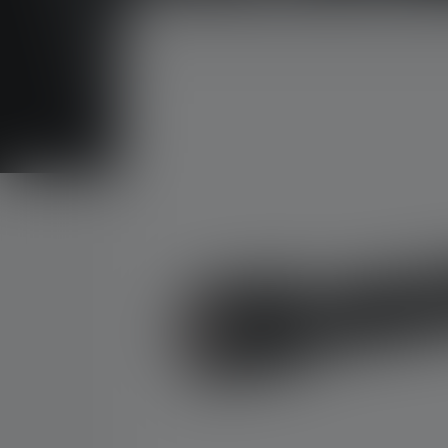
Skip image gallery