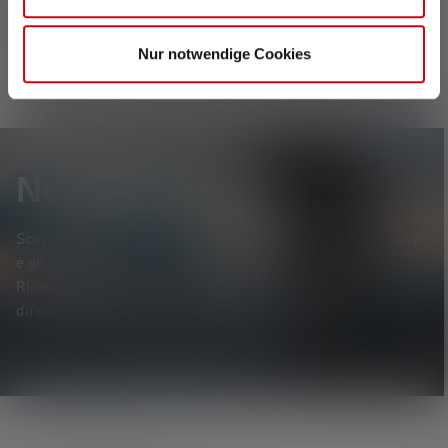
Ledlenser si aggancia semplicemente e impedisce
alla torcia di rotolare accidentalmente.
Nur notwendige Cookies
Newsletter
Scopri per primo* i nuovi prodotti, le promozioni esclusive
e gli entusiasmanti concorsi a premi.
Ricevi tutte le novità sul mondo dell'illuminazione
direttamente nella tua casella di posta elettronica.