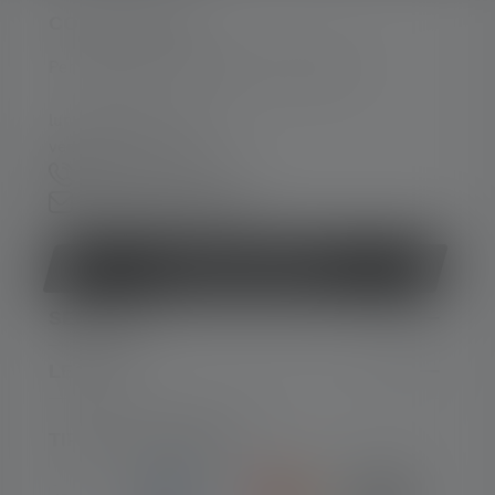
CONTATTATECI
Per assistenza e consulenza, rivolgersi a:
lun-ven 08:00 - 16:00
ven 08:00 - 13:00
+49 212 5948 150
Modulo di contatto
Revocare il contratto
SERVIZIO
LEGALE
TIPI DI PAGAMENTO