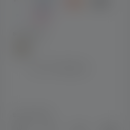
SPEDIZIONE
SOCIAL MEDIA
Instagram
Facebook
LinkedIn
Youtube