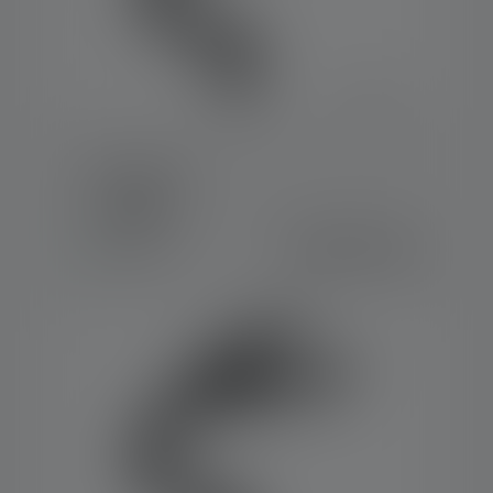
Finger Ring A
Colori
CHF 17.90
Disponibile