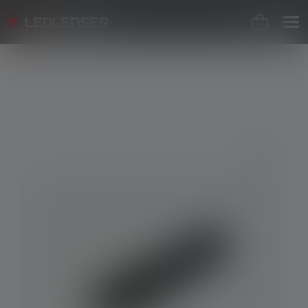
Skip image gallery