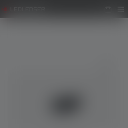
Skip image gallery