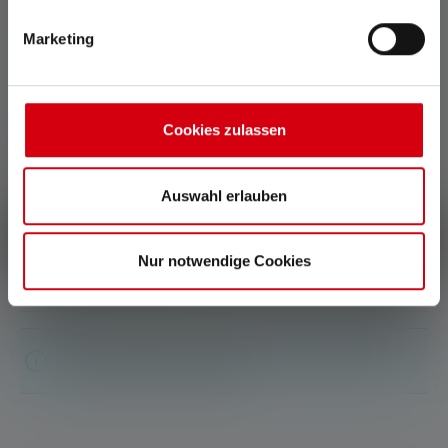
Marketing
0 del 0 delle valutazioni
Average rating of 0 out of 5 stars
Cookies zulassen
Date una valutazione!
Condividete la vostra esperienza con il prodotto con altri
Auswahl erlauben
clienti.
Scrivi una recensione
Nur notwendige Cookies
Non sono state trovate recensioni. Condividete le
vostre scoperte con gli altri.