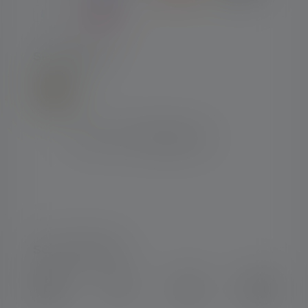
SPEDIZIONE
SOCIAL MEDIA
Instagram
Facebook
LinkedIn
Youtube