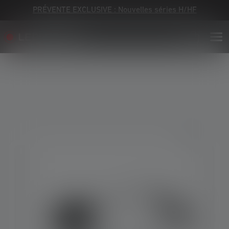
PRÉVENTE EXCLUSIVE : Nouvelles séries H/HF
Skip image gallery