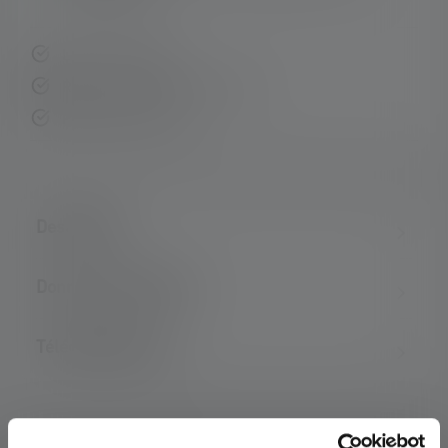
Livraison rapide
Retour gratuit sous 14 jours
Paiement sécurisé
Description
Données techniques
Téléchargements