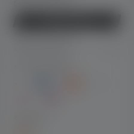
Formulaire de contact
Rétracter le contrat
SERVICE APRÈS-VENTE
MENTIONS LÉGALES
MODES DE PAIEMENT
EXPÉDITION