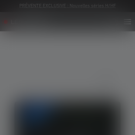
PRÉVENTE EXCLUSIVE : Nouvelles séries H/HF
Skip image gallery