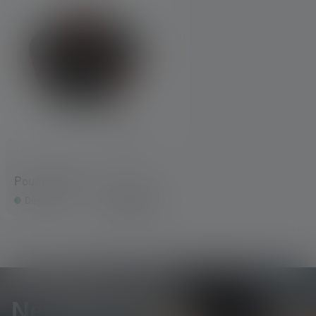
Pouch Type H
12,90 €
Disponible
Newsletter