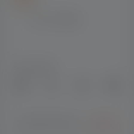
SOCIAL MEDIA
Instagram
Facebook
LinkedIn
Youtube
© Copyright 2026 Ledlenser.
Français
Tous les droits sont réservés.
(Luxembourg)