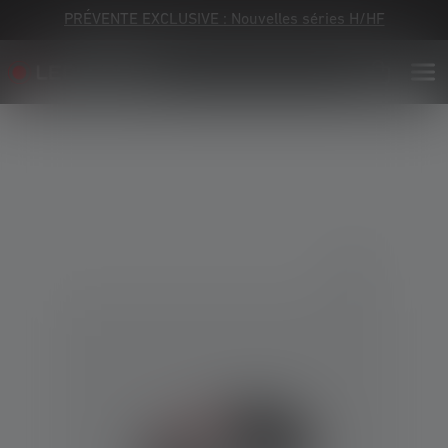
PRÉVENTE EXCLUSIVE : Nouvelles séries H/HF
Skip image gallery