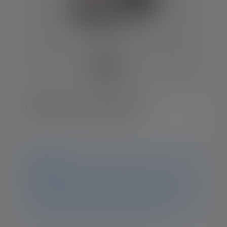
Lampe frontale H4R
Avis
Ce produit n'est plus disponible. Vous trouverez
toutes les informations et données sur cette page. Si
vous avez d'autres questions, notre équipe
d'assistance se fera un plaisir de vous aider.