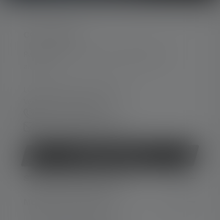
CONTACTER
Par téléphone ou mail (nous répondons en
anglais):
Lun-Jeu. 08:00 - 16:00 heures
Ve. 08:00 - 13:00 heures
+33 1 83 64 37 60
Formulaire de contact
Rétracter le contrat
SERVICE APRÈS-VENTE
MENTIONS LÉGALES