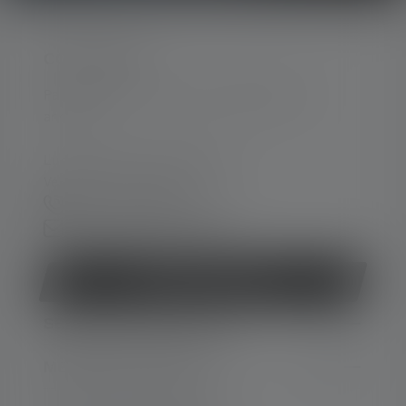
CONTACTER
Par téléphone ou mail (nous répondons en
anglais):
Lun-Jeu. 08:00 - 16:00 heures
Ve. 08:00 - 13:00 heures
+33 1 83 64 37 60
Formulaire de contact
Rétracter le contrat
SERVICE APRÈS-VENTE
MENTIONS LÉGALES