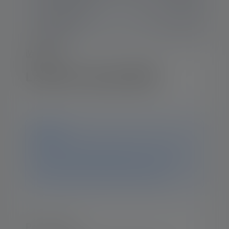
iW-Series
Lampe de travail iW5R
Avis
Ce produit n'est plus disponible. Vous trouverez
toutes les informations et données sur cette page. Si
vous avez d'autres questions, notre équipe
d'assistance se fera un plaisir de vous aider.
Points forts :