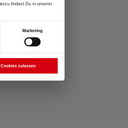
ierzu findest Du in unserer
Marketing
Cookies zulassen