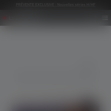
PRÉVENTE EXCLUSIVE : Nouvelles séries H/HF
Skip image gallery