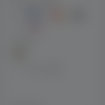
MOYENS DE PAIEMENT
LIVRAISON