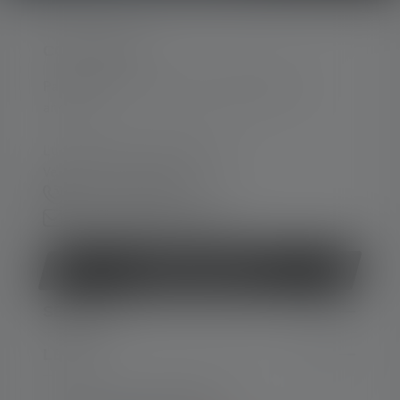
CONTACTER
Par téléphone ou mail (nous répondons en
anglais):
Lun-Jeu. 08:00 - 16:00 heures
Ve. 08:00 - 13:00 heures
+49 212 5948 150
Formulaire de contact
Rétracter le contrat
SERVICE
LEGAL